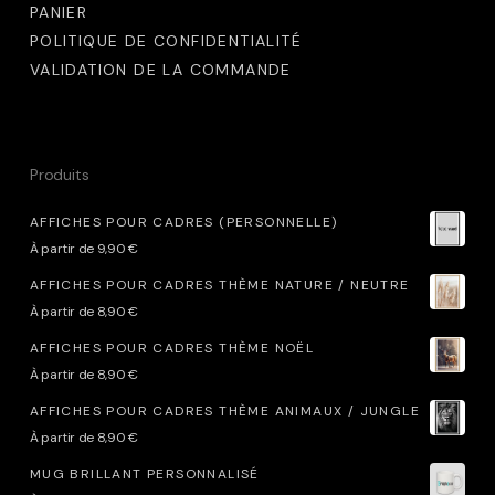
PANIER
POLITIQUE DE CONFIDENTIALITÉ
VALIDATION DE LA COMMANDE
Produits
AFFICHES POUR CADRES (PERSONNELLE)
À partir de
9,90
€
AFFICHES POUR CADRES THÈME NATURE / NEUTRE
À partir de
8,90
€
AFFICHES POUR CADRES THÈME NOËL
À partir de
8,90
€
AFFICHES POUR CADRES THÈME ANIMAUX / JUNGLE
À partir de
8,90
€
MUG BRILLANT PERSONNALISÉ