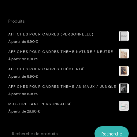
Produits
AFFICHES POUR CADRES (PERSONNELLE)
À partir de
9,90
€
AFFICHES POUR CADRES THÈME NATURE / NEUTRE
À partir de
8,90
€
AFFICHES POUR CADRES THÈME NOËL
À partir de
8,90
€
AFFICHES POUR CADRES THÈME ANIMAUX / JUNGLE
À partir de
8,90
€
MUG BRILLANT PERSONNALISÉ
À partir de
28,80
€
RECHERCHE
Recherche
POUR :