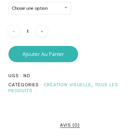
Choisir une option
Ajouter Au Panier
UGS :
ND
CATÉGORIES :
CRÉATION VISUELLE
,
TOUS LES
PRODUITS
AVIS (0)