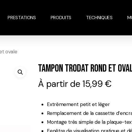
PRESTATIONS
PRODUITS
TECHNIQUES
M
t ovale
Tampon Trodat Rond Et Ova
À partir de
15,99
€
Extrêmement petit et léger
Remplacement de la cassette d’encrage
Montage très simple de la plaque-tex
Fenêtre de visualisation pratique et 