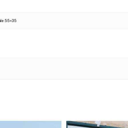
le 55×35