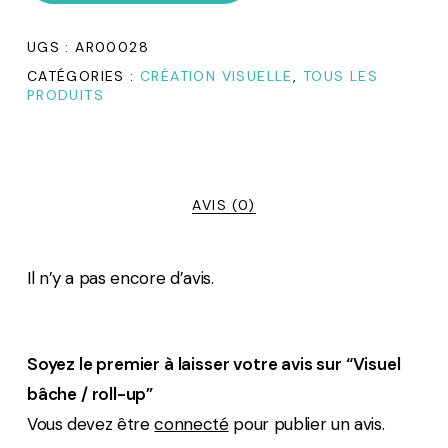
UGS :
AR00028
CATÉGORIES :
CRÉATION VISUELLE
,
TOUS LES
PRODUITS
AVIS (0)
Il n’y a pas encore d’avis.
Soyez le premier à laisser votre avis sur “Visuel
bâche / roll-up”
Vous devez être
connecté
pour publier un avis.