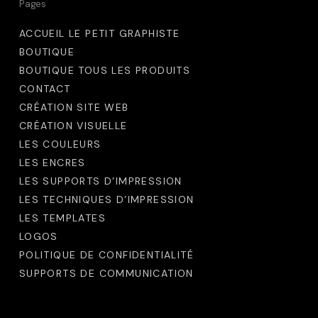
peuvent
Pages
être
ACCUEIL LE PETIT GRAPHISTE
choisies
BOUTIQUE
sur
BOUTIQUE TOUS LES PRODUITS
la
CONTACT
CRÉATION SITE WEB
page
CRÉATION VISUELLE
du
LES COULEURS
produit
LES ENCRES
LES SUPPORTS D’IMPRESSION
LES TECHNIQUES D’IMPRESSION
LES TEMPLATES
LOGOS
POLITIQUE DE CONFIDENTIALITÉ
SUPPORTS DE COMMUNICATION