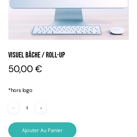
Visuel Bâche / Roll-Up
50,00
€
*hors logo
Ajouter Au Panier